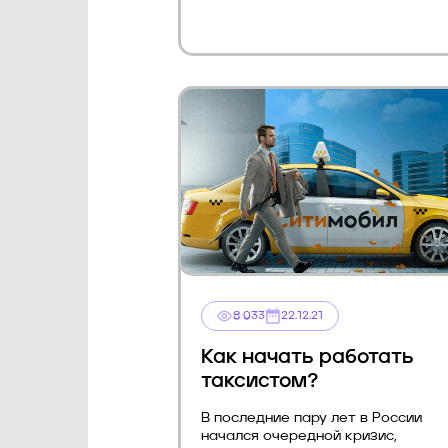
8 033
22.12.21
Как начать работать
таксистом?
В последние пару лет в России
начался очередной кризис,