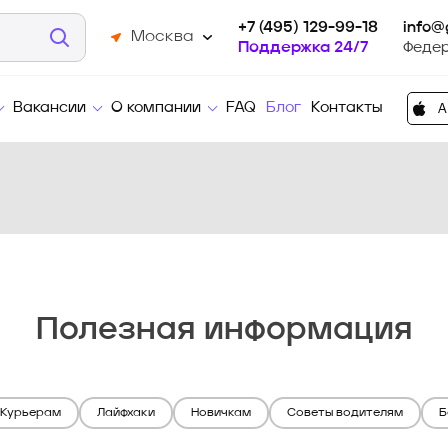
+7 (495) 129-99-18
info@
Москва
Поддержка 24/7
Феде
Вакансии
О компании
FAQ
Блог
Контакты
Полезная информация
Курьерам
Лайфхаки
Новичкам
Советы водителям
Б