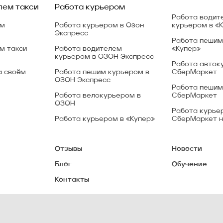
лем такси
Работа курьером
Работа водит
ем
Работа курьером в Озон
курьером в «
Экспресс
Работа пешим
м такси
Работа водителем
«Купер»
курьером в ОЗОН Экспресс
Работа авток
а своём
Работа пешим курьером в
СберМаркет
ОЗОН Экспресс
Работа пешим
Работа велокурьером в
СберМаркет
ОЗОН
Работа курье
Работа курьером в «Купер»
СберМаркет н
Отзывы
Новости
Блог
Обучение
Контакты