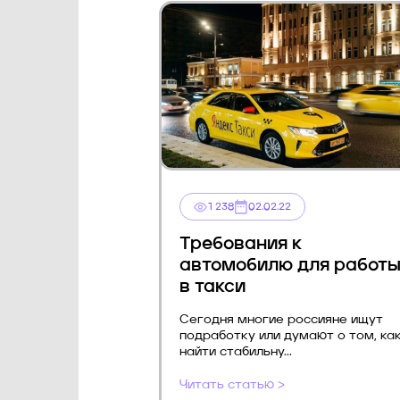
1 238
02.02.22
Требования к
автомобилю для работ
в такси
Сегодня многие россияне ищут
подработку или думают о том, ка
найти стабильну...
Читать статью >