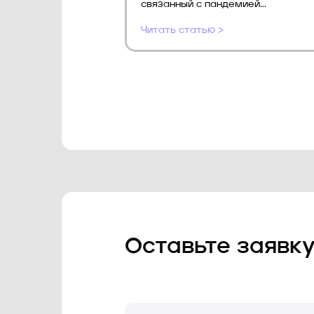
связанный с пандемией...
Читать статью >
Оставьте заявк