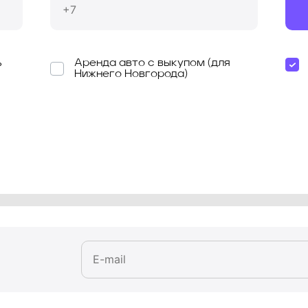
ь
Аренда авто с выкупом (для
Нижнего Новгорода)
я