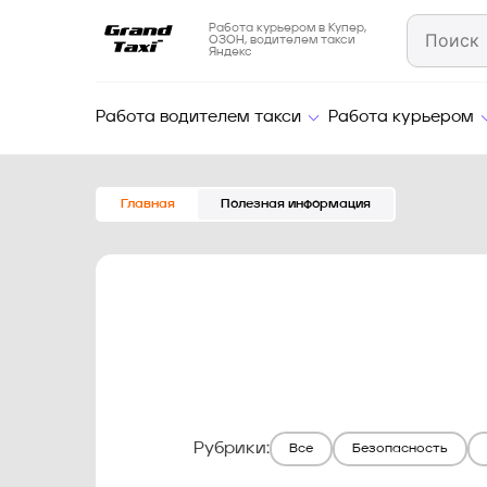
Работа курьером в Купер,
ОЗОН, водителем такси
Яндекс
Работа водителем такси
Работа курьером
Главная
Полезная информация
Рубрики:
Все
Безопасность