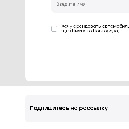
Хочу арендовать автомобил
(для Нижнего Новгорода)
Знаком * отмечены обязательные дл
заполнения поля
Подпишитесь на рассылку