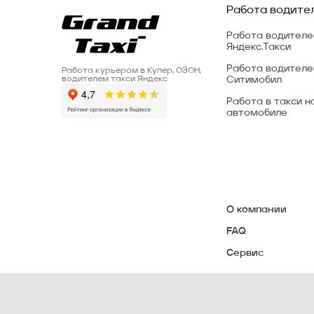
Работа водите
Работа водител
Яндекс.Такси
Работа водителе
Работа курьером в Купер, ОЗОН,
Ситимобил
водителем такси Яндекс
Работа в такси н
автомобиле
О компании
FAQ
Сервис