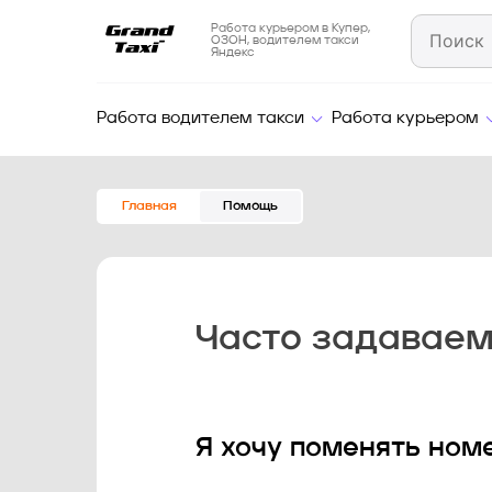
Работа курьером в Купер,
ОЗОН, водителем такси
Яндекс
Работа водителем такси
Работа курьером
Главная
Помощь
Часто задавае
Я хочу поменять номе