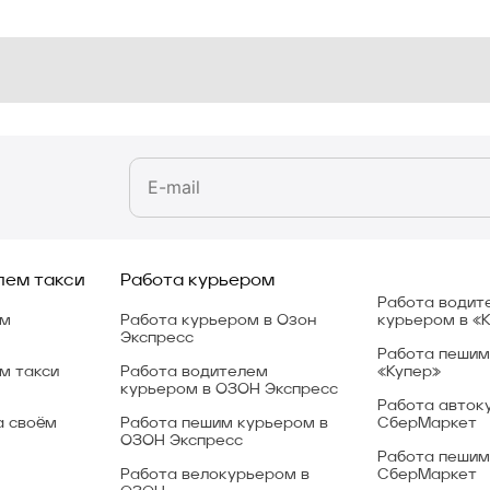
лем такси
Работа курьером
Работа водит
ем
Работа курьером в Озон
курьером в «
Экспресс
Работа пешим
м такси
Работа водителем
«Купер»
курьером в ОЗОН Экспресс
Работа авток
а своём
Работа пешим курьером в
СберМаркет
ОЗОН Экспресс
Работа пешим
Работа велокурьером в
СберМаркет