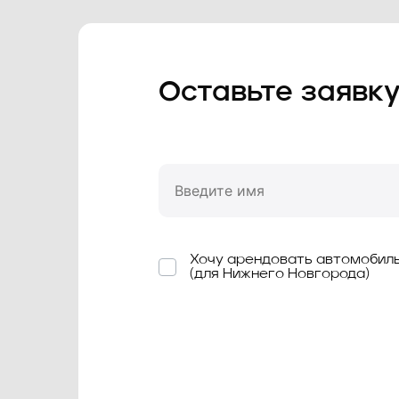
Оставьте заявк
Хочу арендовать автомобил
(для Нижнего Новгорода)
Знаком * отмечены обязательные дл
заполнения поля