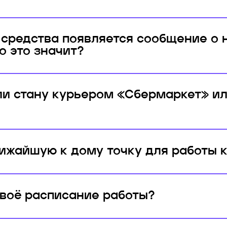
 средства появляется сообщение о
о это значит?
сли стану курьером «Сбермаркет» и
ижайшую к дому точку для работы 
своё расписание работы?