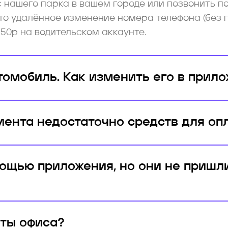
с нашего парка в вашем городе или позвонить п
о удалённое изменение номера телефона (без 
50р на водительском аккаунте.
томобиль. Как изменить его в прил
лиента недостаточно средств для о
ощью приложения, но они не пришли
кты офиса?