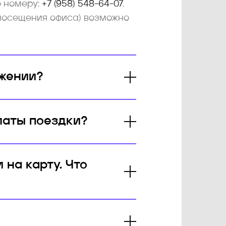
о номеру:
+7 (958) 548-64-07
.
посещения офиса) возможно
ожении?
платы поездки?
 на карту. Что