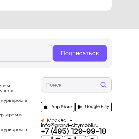
Подписаться
елем
Купер»
 курьером в
урьером в
Москва
info@grand-citymobil.ru
 курьером в
+7 (495) 129-99-18