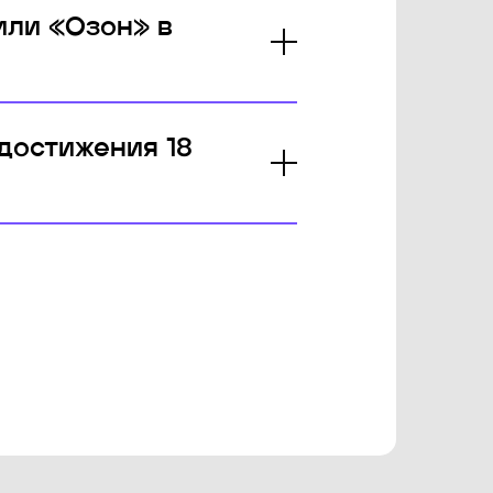
или «Озон» в
достижения 18