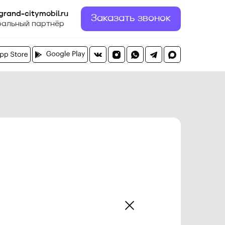
grand-citymobil.ru
Заказать звонок
ральный партнёр