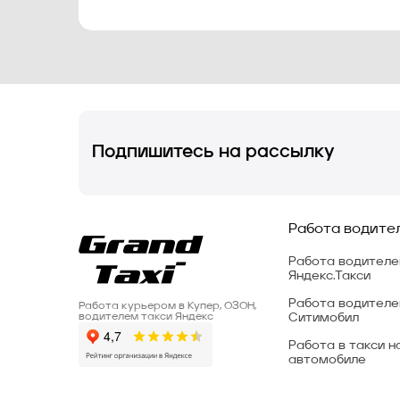
Подпишитесь на рассылку
Работа водите
Работа водител
Яндекс.Такси
Работа водителе
Работа курьером в Купер, ОЗОН,
Ситимобил
водителем такси Яндекс
Работа в такси н
автомобиле