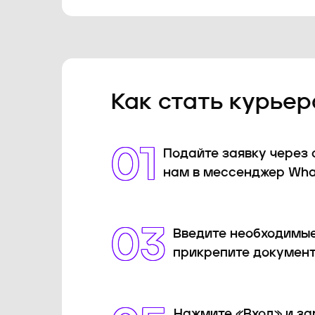
Как стать курье
01
Подайте заявку через 
нам в мессенджер Wha
03
Введите необходимые
прикрепите документ
Нажмите «Вход» и за