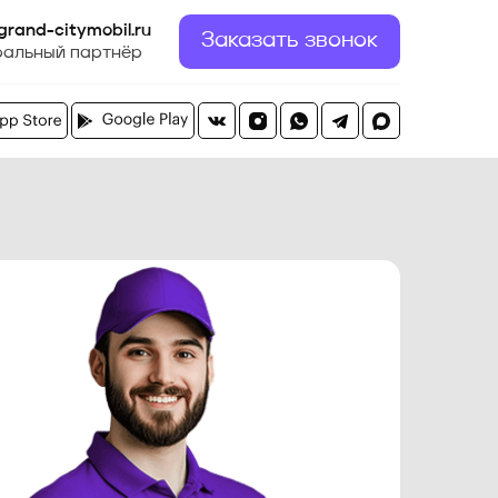
grand-citymobil.ru
Заказать звонок
ральный партнёр