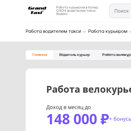
Работа курьером в Купер,
ОЗОН, водителем такси
Яндекс
Работа водителем такси
Работа курьером
Главная
Водитель курьер
Работа велоку
Работа велокурь
Доход в месяц до
148 000 ₽
+ бонус