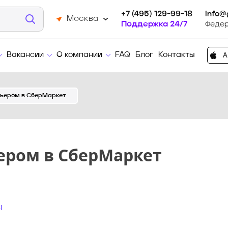
+7 (495) 129-99-18
info@
Москва
Поддержка 24/7
Феде
Вакансии
О компании
FAQ
Блог
Контакты
рьером в СберМаркет
ером в СберМаркет
ы