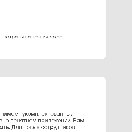
ет затраты на техническое
ринимает укомплектованный
ивно понятном приложении. Вам
ать. Для новых сотрудников