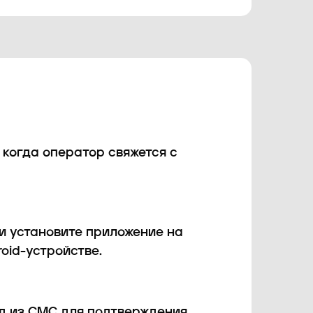
 когда оператор свяжется с
и установите приложение на
oid-устройстве.
д из СМС для подтверждения