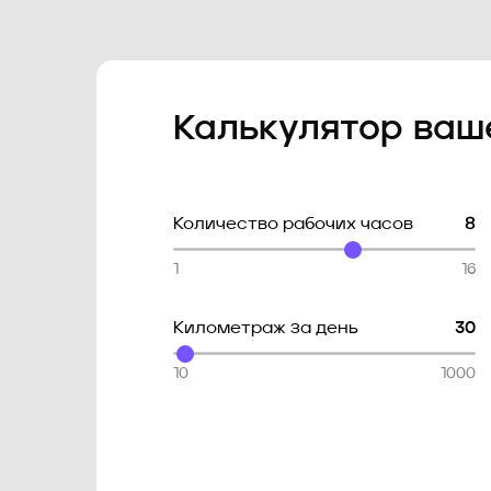
Калькулятор ваш
Количество рабочих часов
8
1
16
Километраж за день
30
10
1000