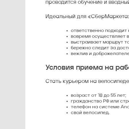
проводится обучение и вводны
Идеальный для «СберМаркета»
ответственно подходит 
вовремя осуществляет в
выстраивает маршрут так
бережно следит за дост
вежлив и доброжелателе
Условия приема на ра
Стать курьером на велосипеде
возраст от 18 до 55 лет;
гражданство РФ или стр
телефон на системе Andr
свой велосипед.