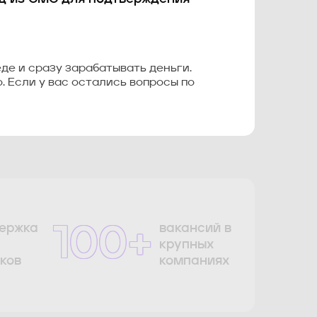
де и сразу зарабатывать деньги.
. Если у вас остались вопросы по
ержка
вакансий в
100+
крупных
ков
компаниях