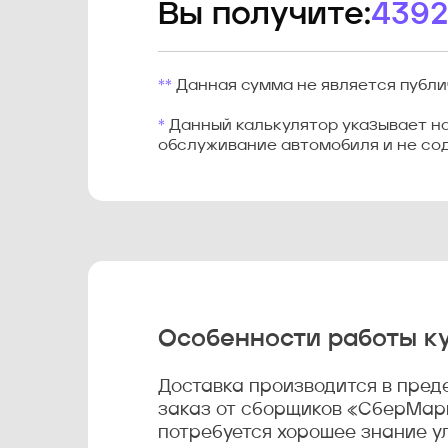
Вы получите:
4392
**
Данная сумма не является публи
*
Данный калькулятор указывает на 
обслуживание автомобиля и не сод
Особенности работы к
Доставка производится в пред
заказ от сборщиков «СберМарк
потребуется хорошее знание ул