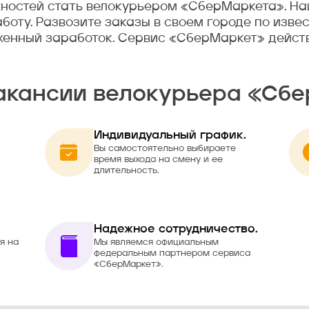
жностей стать велокурьером «СберМаркета». Н
боту. Развозите заказы в своем городе по изв
енный заработок. Сервис «СберМаркет» действуе
акансии велокурьера «Сб
Индивидуальный график.
Вы самостоятельно выбираете
время выхода на смену и ее
длительность.
Надежное сотрудничество.
я на
Мы являемся официальным
федеральным партнером сервиса
«СберМаркет».