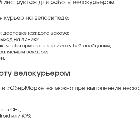
й инструктаж для работы велокурьером.
 курьер на велосипеде:
к доставке каждого заказа;
ыход на линию;
, чтобы приехать к клиенту без опозданий;
авляемым заказом;
н.
боту велокурьером
 в «СберМаркете» можно при выполнении нескол
аны СНГ;
oid или iOS;