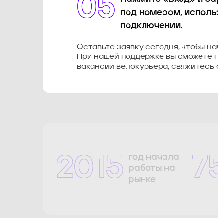
05
под номером, исполь
подключении.
Оставьте заявку сегодня, чтобы н
При нашей поддержке вы сможете п
вакансии велокурьера, свяжитесь 
год начала
2015
7
работы на
рынке