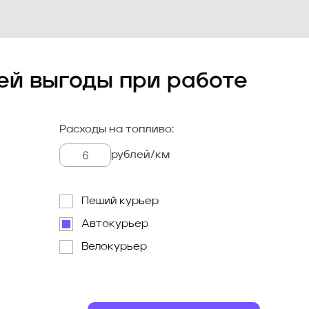
ей выгоды при работе
Расходы на топливо:
рублей/км
Пеший курьер
Автокурьер
Велокурьер