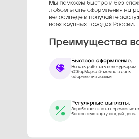
Мы поможем быстро и без сло
любом этапе оформления на ра
велосипеде и получайте заслуж
всех крупных городах России.
Преимущества в
Быстрое оформление.
Начать работать велокурьером
«СберМаркет» можно в день
оформления заявки.
Регулярные выплаты.
Заработная плата перечисляетс
банковскую карту каждый день.