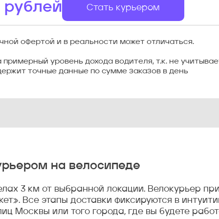
рублей
Стать курьером
чной офертой и в реальности может отличаться.
примерный уровень дохода водителя, т.к. не учитыва
ержит точные данные по сумме заказов в день
урьером на велосипеде
елах 3 км от выбранной локации. Велокурьер п
ет». Все этапы доставки фиксируются в интуит
иц Москвы или того города, где вы будете работ