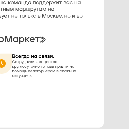
аша команда поддержит вас на
естным маршрутам на
т не только в Москве, но и во
ерМаркет»
Всегда на связи.
Сотрудники кол-центра
круглосуточно готовы прийти на
помощь велокурьерам в сложных
ситуациях.