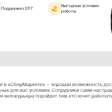
Выгодные условия
Поддержка 27/7
работы
де в «СберМаркете» — хорошая возможность дос
ных для вас условиях. Сотрудники сами настра
я велокурьера подойдет тем, кто хочет работат