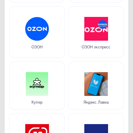
ОЗОН
ОЗОН экспресс
Купер
Яндекс.Лавка