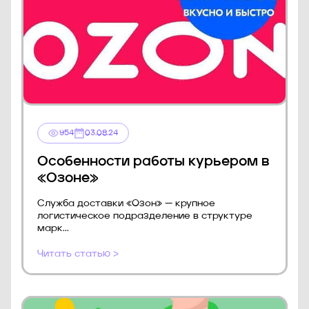
954
03.08.24
Особенности работы курьером в
«Озоне»
Служба доставки «Озон» — крупное
логистическое подразделение в структуре
марк...
Читать статью >