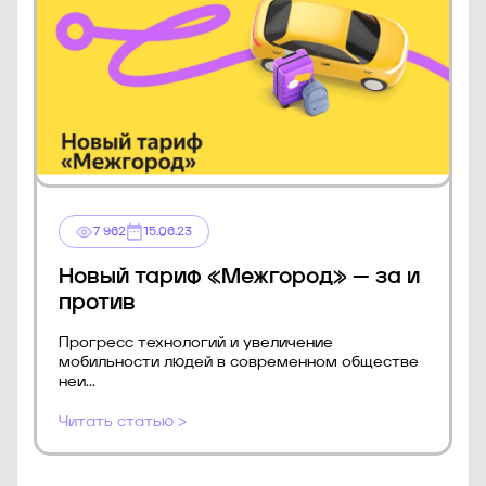
7 962
15.06.23
Новый тариф «Межгород» — за и
против
Прогресс технологий и увеличение
мобильности людей в современном обществе
неи...
Читать статью >