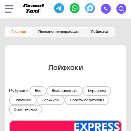
Главная
Полезная информация
Лайфхаки
Лайфхаки
Рубрики:
Все
Безопасность
Курьерам
Лайфхаки
Новичкам
Советы водителям
База знаний