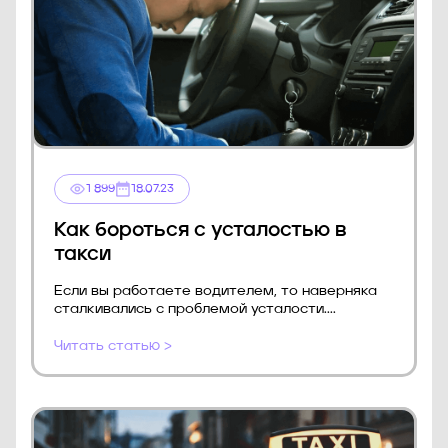
1 899
18.07.23
Как бороться с усталостью в
такси
Если вы работаете водителем, то наверняка
сталкивались с проблемой усталости....
Читать статью >