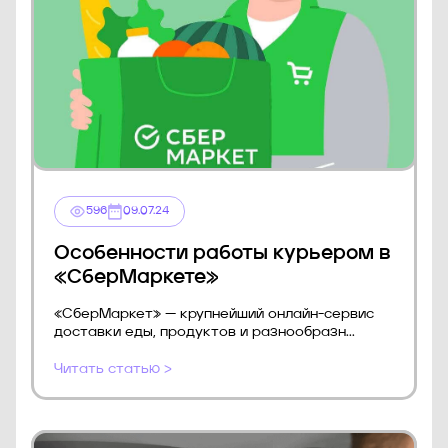
596
09.07.24
Особенности работы курьером в
«СберМаркете»
«СберМаркет» — крупнейший онлайн-сервис
доставки еды, продуктов и разнообразн...
Читать статью >