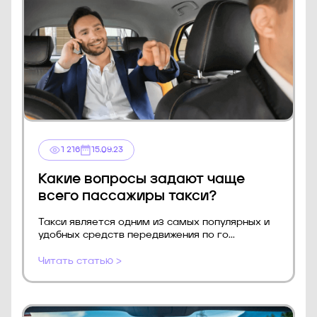
1 216
15.09.23
Какие вопросы задают чаще
всего пассажиры такси?
Такси является одним из самых популярных и
удобных средств передвижения по го...
Читать статью >