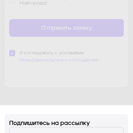
Новгорода)
Отправить заявку
Я соглашаюсь с условиями
Пользовательского соглашения
Знаком * отмечены обязательные для заполнения
поля
Подпишитесь на рассылку