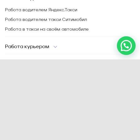
Работа водителем Яндекс.Такси
Работа водителем такси Ситимобил
Работа в такси на своём автомобиле
Онлайн подключение
Работа курьером
О компании
FAQ
Сервис
Отзывы
Блог
Контакты
Новости
Обучение