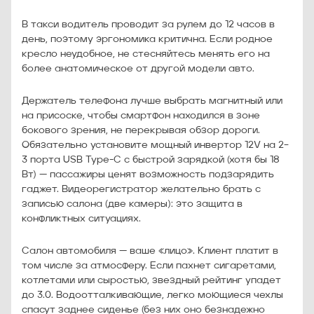
В такси водитель проводит за рулем до 12 часов в
день, поэтому эргономика критична. Если родное
кресло неудобное, не стесняйтесь менять его на
более анатомическое от другой модели авто.
Держатель телефона лучше выбрать магнитный или
на присоске, чтобы смартфон находился в зоне
бокового зрения, не перекрывая обзор дороги.
Обязательно установите мощный инвертор 12V на 2–
3 порта USB Type-C с быстрой зарядкой (хотя бы 18
Вт) — пассажиры ценят возможность подзарядить
гаджет. Видеорегистратор желательно брать с
записью салона (две камеры): это защита в
конфликтных ситуациях.
Салон автомобиля — ваше «лицо». Клиент платит в
том числе за атмосферу. Если пахнет сигаретами,
котлетами или сыростью, звездный рейтинг упадет
до 3.0. Водоотталкивающие, легко моющиеся чехлы
спасут заднее сиденье (без них оно безнадежно