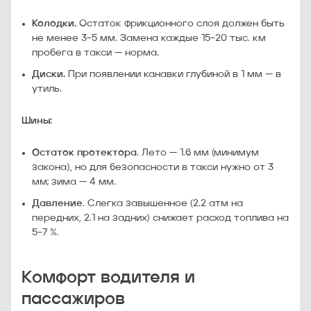
Колодки.
Остаток фрикционного слоя должен быть
не менее 3–5 мм. Замена каждые 15–20 тыс. км
пробега в такси — норма.
Диски.
При появлении канавки глубиной в 1 мм — в
утиль.
Шины:
Остаток протектора
. Лето — 1.6 мм (минимум
закона), но для безопасности в такси нужно от 3
мм; зима — 4 мм.
Давление
. Слегка завышенное (2.2 атм на
передних, 2.1 на задних) снижает расход топлива на
5–7 %.
Комфорт водителя и
пассажиров