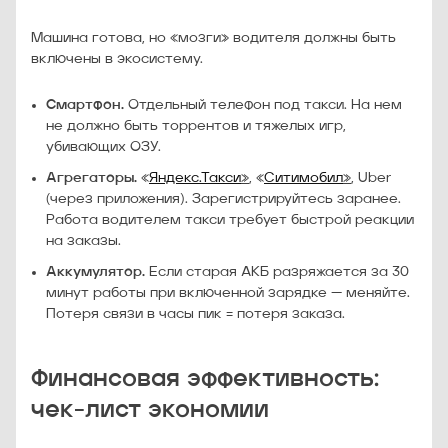
Машина готова, но «мозги» водителя должны быть
включены в экосистему.
Смартфон.
Отдельный телефон под такси. На нем
не должно быть торрентов и тяжелых игр,
убивающих ОЗУ.
Агрегаторы.
«
Яндекс.Такси
»
, «
Ситимобил
»
, Uber
(через приложения). Зарегистрируйтесь заранее.
Работа водителем такси требует быстрой реакции
на заказы.
Аккумулятор.
Если старая АКБ разряжается за 30
минут работы при включенной зарядке — меняйте.
Потеря связи в часы пик = потеря заказа.
Финансовая эффективность:
чек-лист экономии