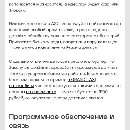
испачкается и износится), а идеалом будет кожа или
экокожа.
Никаких «елочек» с АЗС: используйте нейтрализатор
(озон) или слабый аромат кофе, а раз в неделю
делайте обработку салона озонатором от бактерий.
Припасите бутылку воды, салфетки и пару леденцов
— эти мелочи повышают рейтинг и чаевые.
Отдельно отметим детское кресло или бустер. По
закону вы обязаны перевозить пассажиров до 7 лет
только в удерживающем устройстве. В компаниях с
большим парком, например
в GRAND TAXI,
автомобили
уже комплектуются такими креслами, но
если вы
на своем авто
— купите бустер за 1500
рублей, он окупится за пару детских заказов.
Программное обеспечение и
связь