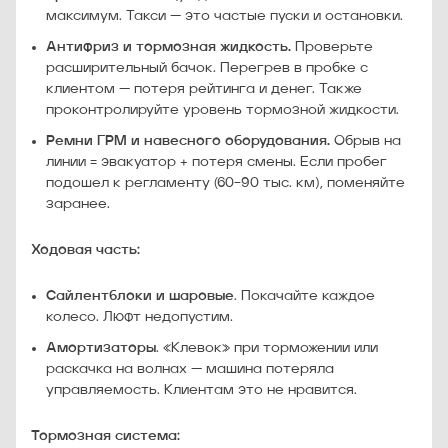
максимум. Такси — это частые пуски и остановки.
Антифриз и тормозная жидкость.
Проверьте
расширительный бачок. Перегрев в пробке с
клиентом — потеря рейтинга и денег. Также
проконтролируйте уровень тормозной жидкости.
Ремни ГРМ и навесного оборудования.
Обрыв на
линии = эвакуатор + потеря смены. Если пробег
подошел к регламенту (60–90 тыс. км), поменяйте
заранее.
Ходовая часть:
Сайлентблоки и шаровые
. Покачайте каждое
колесо. Люфт недопустим.
Амортизаторы
. «Клевок» при торможении или
раскачка на волнах — машина потеряла
управляемость. Клиентам это не нравится.
Тормозная система: