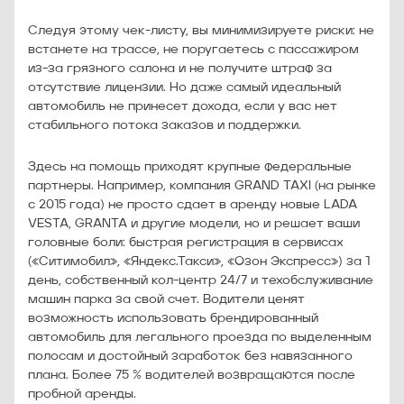
Следуя этому чек-листу, вы минимизируете риски: не
встанете на трассе, не поругаетесь с пассажиром
из-за грязного салона и не получите штраф за
отсутствие лицензии. Но даже самый идеальный
автомобиль не принесет дохода, если у вас нет
стабильного потока заказов и поддержки.
Здесь на помощь приходят крупные федеральные
партнеры. Например, компания GRAND TAXI (на рынке
с 2015 года) не просто сдает в аренду новые LADA
VESTA, GRANTA и другие модели, но и решает ваши
головные боли: быстрая регистрация в сервисах
(«Ситимобил», «Яндекс.Такси», «Озон Экспресс») за 1
день, собственный кол-центр 24/7 и техобслуживание
машин парка за свой счет. Водители ценят
возможность использовать брендированный
автомобиль для легального проезда по выделенным
полосам и достойный заработок без навязанного
плана. Более 75 % водителей возвращаются после
пробной аренды.