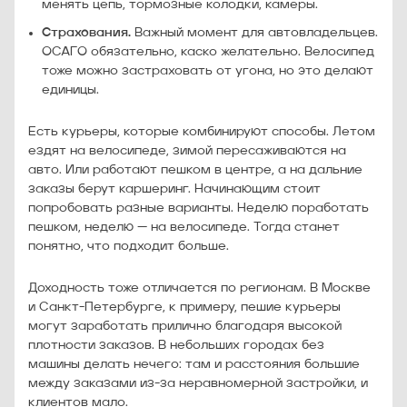
менять цепь, тормозные колодки, камеры.
Страхования.
Важный момент для автовладельцев.
ОСАГО обязательно, каско желательно. Велосипед
тоже можно застраховать от угона, но это делают
единицы.
Есть курьеры, которые комбинируют способы. Летом
ездят на велосипеде, зимой пересаживаются на
авто. Или работают пешком в центре, а на дальние
заказы берут каршеринг. Начинающим стоит
попробовать разные варианты. Неделю поработать
пешком, неделю — на велосипеде. Тогда станет
понятно, что подходит больше.
Доходность тоже отличается по регионам. В Москве
и Санкт-Петербурге, к примеру, пешие курьеры
могут заработать прилично благодаря высокой
плотности заказов. В небольших городах без
машины делать нечего: там и расстояния большие
между заказами из-за неравномерной застройки, и
клиентов мало.