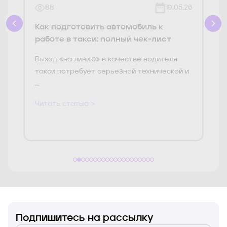
88
19.05.26
Как подготовить автомобиль к
работе в такси: полный чек-лист
Выход «на линию» в качестве водителя
такси потребует серьезной технической и
...
Читать статью >
Подпишитесь на рассылку