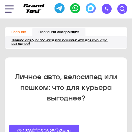
Главная
Полезная информация
Личное авто, велосипед или пешком: что для курьера
выгоднее?
Личное авто, велосипед или
пешком: что для курьера
выгоднее?
1 318
05.06.25
3
мин.