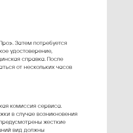
Про». Затем потребуется
кое удостоверение,
инская справка. После
аться от нескольких часов
кая комиссия сервиса.
ржки в случае возникновения
е предусмотрены жесткие
шний вид должны