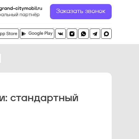
grand-citymobil.ru
Заказать звонок
ральный партнёр
и: стандартный