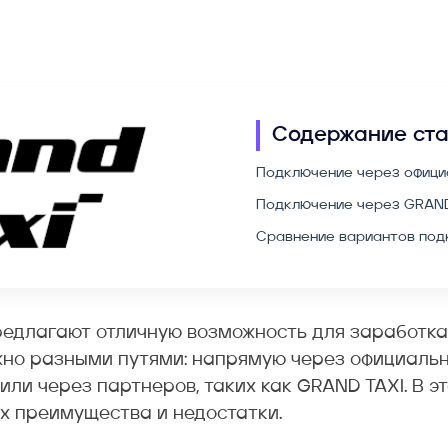
Содержание ст
Подключение через офици
Подключение через GRAND
Сравнение вариантов под
редлагают отличную возможность для заработк
но разными путями: напрямую через официальны
 или через партнеров, таких как GRAND TAXI. В 
их преимущества и недостатки.