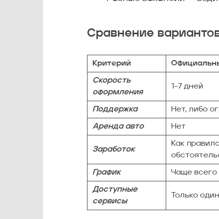
Сравнение варианто
Критерий
Официальн
Скорость
1–7 дней
оформления
Поддержка
Нет, либо о
Аренда авто
Нет
Как правил
Заработок
обстоятель
График
Чаще всего
Доступные
Только оди
сервисы