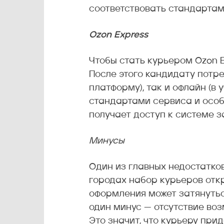
соответствовать стандартам
Ozon Express
Чтобы стать курьером Ozon E
После этого кандидату потре
платформу), так и офлайн (в
стандартами сервиса и особ
получает доступ к системе з
Минусы
Один из главных недостатков
городах набор курьеров откр
оформления может затянутьс
один минус — отсутствие во
Это значит, что курьеру при