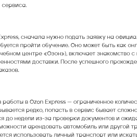
 сервиса.
xpress, сначала нужно подать заявку на офици
буется пройти обучение. Оно может быть как он
 учебном центре «Озон»), включает знакомство 
енностями доставки. После успешного прохожде
аказов.
 работы в Ozon Express — ограниченное количес
ывается редко, попасть в сервис бывает сложно
я до недели из-за проверки документов и ожид
зможности арендовать автомобиль или другой тр
дется использовать личный транспорт или искат