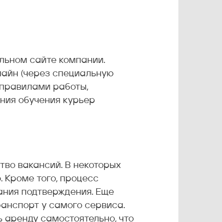
альном сайте компании.
лайн (через специальную
с правилами работы,
ния обучения курьер
тво вакансий. В некоторых
. Кроме того, процесс
ания подтверждения. Еще
анспорт у самого сервиса.
ь аренду самостоятельно, что