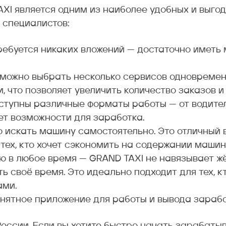
XI является одним из наиболее удобных и выго
х специалистов:
ребуется никаких вложений — достаточно иметь
можно выбрать несколько сервисов одновремен
 что позволяет увеличить количество заказов и
доступны различные форматы работы — от водите
ет возможности для заработка.
о искать машину самостоятельно. Это отличный 
тех, кто хочет сэкономить на содержании машин
ю в любое время — GRAND TAXI не навязывает жё
 своё время. Это идеально подходит для тех, к
ами.
онятное приложение для работы и вывода зараб
оссии. Если вы хотите быстро начать зарабатыв