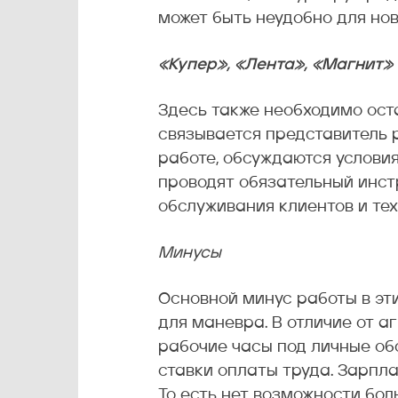
может быть неудобно для нов
«Купер», «Лента», «Магнит»
Здесь также необходимо ост
связывается представитель р
работе, обсуждаются услови
проводят обязательный инст
обслуживания клиентов и те
Минусы
Основной минус работы в эт
для маневра. В отличие от а
рабочие часы под личные об
ставки оплаты труда. Зарпл
То есть нет возможности бо