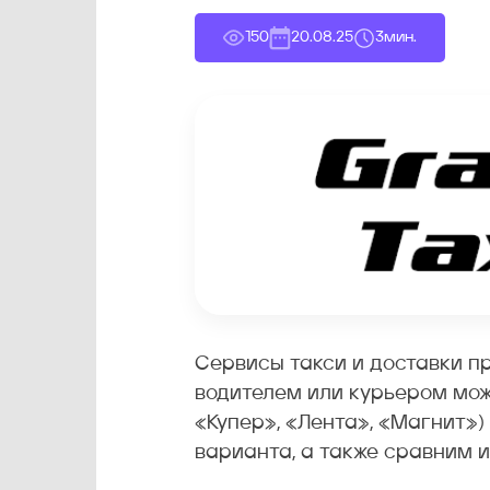
150
20.08.25
3
мин.
Сервисы такси и доставки п
водителем или курьером мож
«Купер», «Лента», «Магнит»)
варианта, а также сравним 