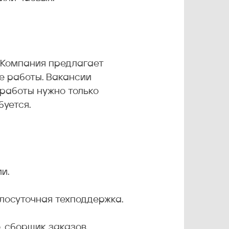
. Компания предлагает
е работы. Вакансии
 работы нужно только
уется.
и.
глосуточная техподдержка.
, сборщик заказов.