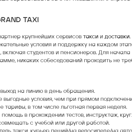
GRAND TAXI
артнер крупнейших сервисов
такси
и
доставки
кательные условия и поддержку на каждом этап
, включая студентов и пенсионеров. Для начала
амме, никаких собеседований проходить не треб
выход на линию в день обращения.
е выгодные условия, чем при прямом подключени
 тарифы, в том числе льготная первая неделя.
помощь в прохождении тестов, инструктаж, кру
совмещать с учебой или другой работой.
ель такси, курьер пеший/на велосипеде/на авто