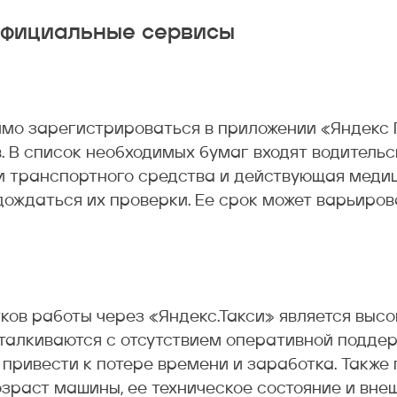
официальные сервисы
мо зарегистрироваться в приложении «Яндекс 
. В список необходимых бумаг входят водительс
и транспортного средства и действующая медиц
дождаться их проверки. Ее срок может варьиров
ков работы через «Яндекс.Такси» является высо
сталкиваются с отсутствием оперативной подде
 привести к потере времени и заработка. Такж
озраст машины, ее техническое состояние и вне