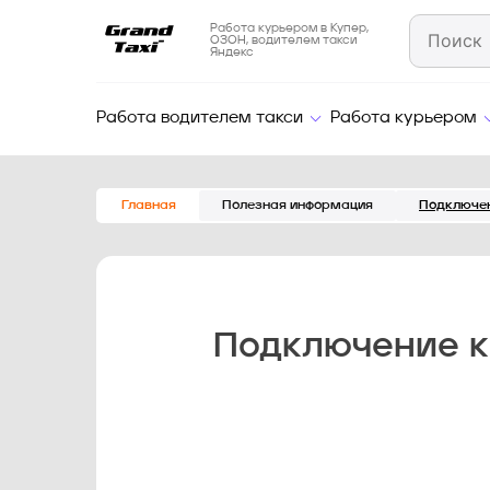
Работа курьером в Купер,
ОЗОН, водителем такси
Яндекс
Работа водителем такси
Работа курьером
Главная
Полезная информация
Подключен
Подключение к