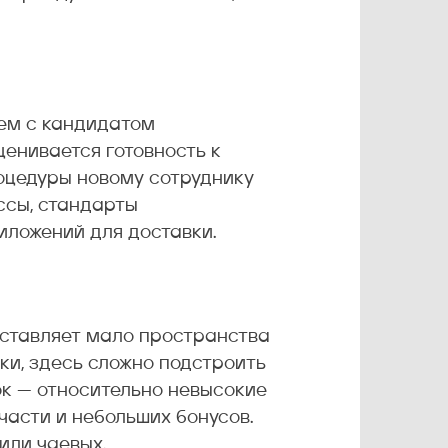
тем с кандидатом
ценивается готовность к
роцедуры новому сотруднику
ссы, стандарты
иложений для доставки.
оставляет мало пространства
ки, здесь сложно подстроить
ок — относительно невысокие
части и небольших бонусов.
или чаевых.