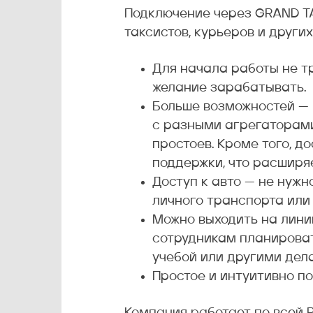
Подключение через GRAND TA
таксистов, курьеров и други
Для начала работы не т
желание зарабатывать.
Больше возможностей — 
с разными агрегаторами,
простоев. Кроме того, 
поддержки, что расширя
Доступ к авто — не нужн
личного транспорта или 
Можно выходить на лини
сотрудникам планировать
учебой или другими дел
Простое и интуитивно п
Компания работает по всей Р